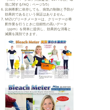
境に関するFAQ：ページ5/5）
比例希釈に依存しても、病気の制御と予防が
効果的であるという保証はありません。
MIZUブリーチメーターは、クリーナーが希
釈作業を行うときに信頼性の高いデータ
（ppm）を簡単に提供し、効果的な消毒と
滅菌を識別できます。