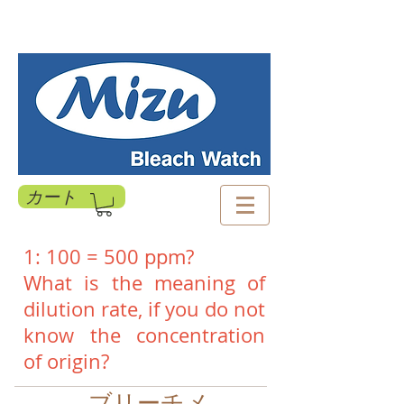
カート
1: 100 = 500 ppm?
What is the meaning of
dilution rate, if you do not
know the concentration
of origin?
ブリーチメ