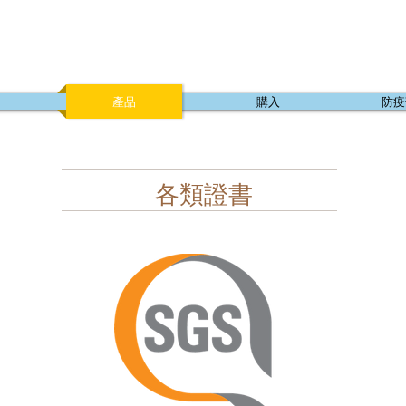
產品
購入
防疫
各類證書